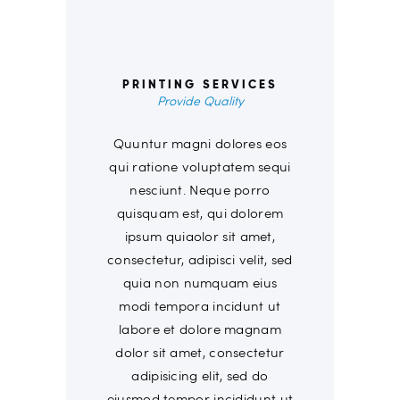
00
PRINTING SERVICES
Provide Quality
Quuntur magni dolores eos
qui ratione voluptatem sequi
nesciunt. Neque porro
quisquam est, qui dolorem
ipsum quiaolor sit amet,
consectetur, adipisci velit, sed
quia non numquam eius
modi tempora incidunt ut
labore et dolore magnam
dolor sit amet, consectetur
adipisicing elit, sed do
eiusmod tempor incididunt ut