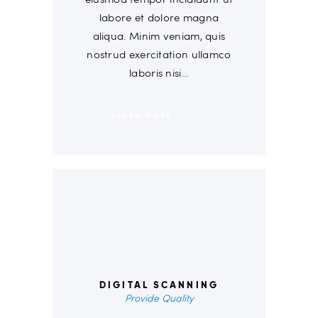
labore et dolore magna
aliqua. Minim veniam, quis
nostrud exercitation ullamco
laboris nisi…
LEARN MORE
00
DIGITAL SCANNING
Provide Quality