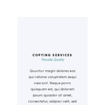
00
COPYING SERVICES
Provide Quality
Quuntur magni dolores eos
qui ratione voluptatem sequi
nesciunt. Neque porro
quisquam est, qui dolorem
ipsum quiaolor sit amet,
consectetur, adipisci velit, sed