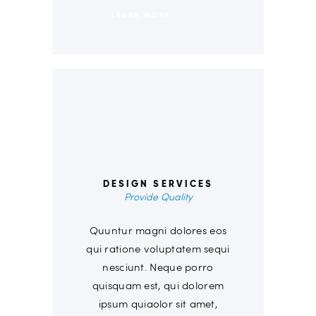
LEARN MORE
00
DESIGN SERVICES
Provide Quality
Quuntur magni dolores eos
qui ratione voluptatem sequi
nesciunt. Neque porro
quisquam est, qui dolorem
ipsum quiaolor sit amet,