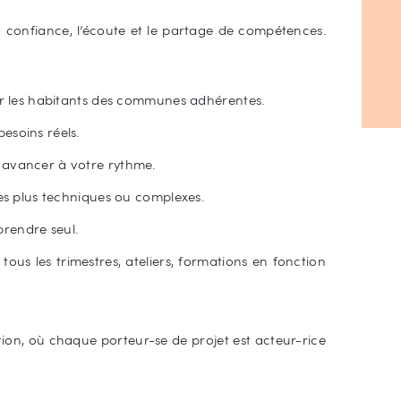
a confiance, l’écoute et le partage de compétences.
our les habitants des communes adhérentes.
esoins réels.
 avancer à votre rythme.
les plus techniques ou complexes.
rendre seul.
 tous les trimestres, ateliers, formations en fonction
ion, où chaque porteur-se de projet est acteur-rice