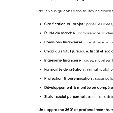
Nous vous guidons dans toutes les dimensi
Clarification du projet
: poser les idées,
Étude de marché
: comprendre sa clien
Prévisions financières
: construire un p
Choix du statut juridique, fiscal et socia
Ingénierie financière
: aides, mobiliser 
Formalités de création
: immatriculatio
Protection & pérennisation
: sécurisati
Développement & montée en compéte
Statut social personnel :
accès aux dro
Une approche 360° et profondément hu