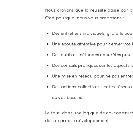
Nous croyons que la réussite passe par l
C’est pourquoi nous vous proposons :
Des entretiens individuels, gratuits p
Une écoute attentive pour cerner vos b
Des outils et méthodes concrètes pour
Des conseils pratiques sur les aspects 
Une mise en réseau pour ne pas entrep
Des actions collectives : cafés réseaux
de vos besoins
Le tout, dans une logique de co-construct
de son propre développement.