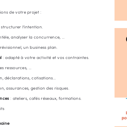
ons de votre projet :
 structurer l’intention.
tèle, analyser la concurrence, …
révisionnel, un business plan.
l
: adapté à votre activité et vos contraintes.
les ressources, …
n, déclarations, cotisations…
on, assurances, gestion des risques.
nces
: ateliers, cafés réseaux, formations.
its
maine