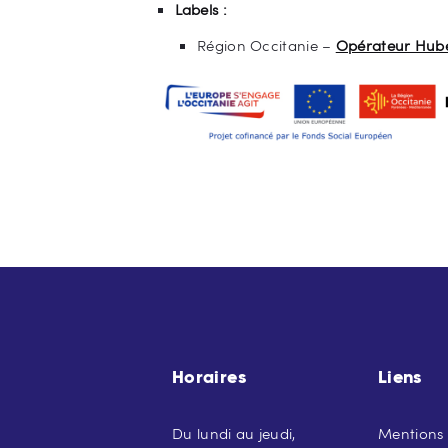
Labels :
Région Occitanie –
Opérateur Hub
Horaires
Liens
Du lundi au jeudi,
Mentions 