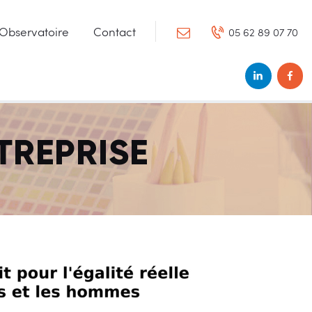
Observatoire
Contact
05 62 89 07 70
LOUSAIN ET DU TARN
TREPRISE