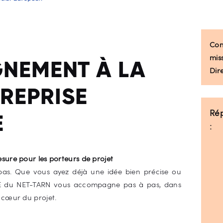
Contact
Con
mis
NEMENT À LA
Dire
 REPRISE
Rép
E
:
ure pour les porteurs de projet
 pas. Que vous ayez déjà une idée bien précise ou
CBE du NET-TARN vous accompagne pas à pas, dans
 cœur du projet.