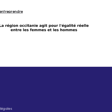
entreprendre
légales