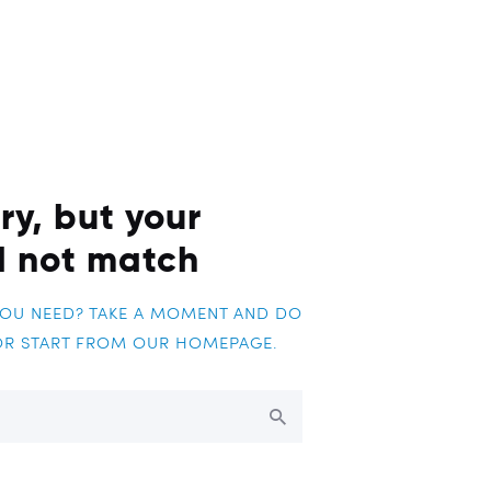
ry, but your
d not match
YOU NEED? TAKE A MOMENT AND DO
OR START FROM
OUR HOMEPAGE
.