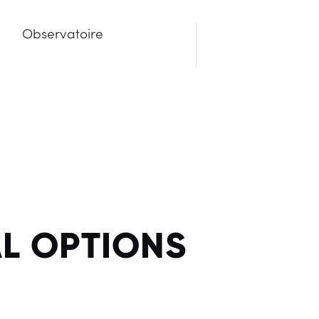
Observatoire
LOUSAIN ET DU TARN
L OPTIONS